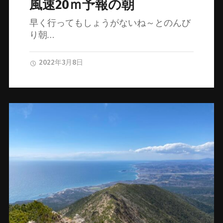
風速20ｍ予報の朝
早く行ってもしょうがないね～とのんび
り朝…
2022年3月8日