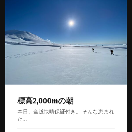
標高2,000mの朝
本日、全道快晴保証付き。 そんな恵まれ
た…