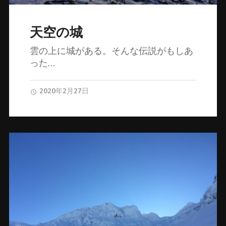
天空の城
雲の上に城がある。そんな伝説がもしあ
った…
2020年2月27日