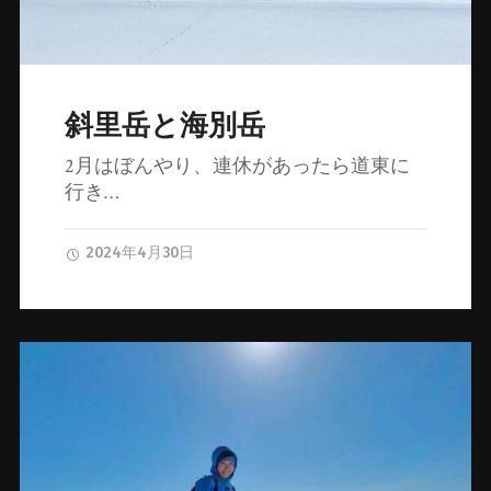
斜里岳と海別岳
2月はぼんやり、連休があったら道東に
行き…
2024年4月30日