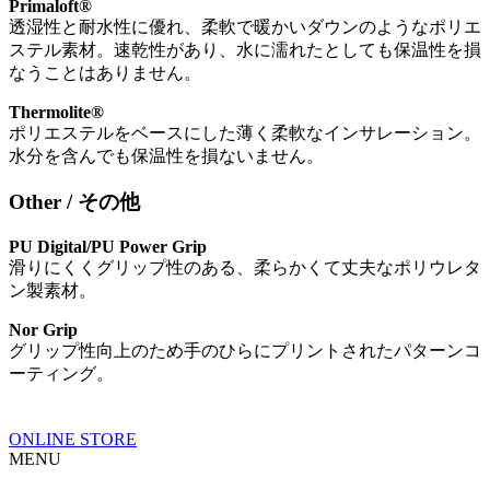
Primaloft®
透湿性と耐水性に優れ、柔軟で暖かいダウンのようなポリエ
ステル素材。速乾性があり、水に濡れたとしても保温性を損
なうことはありません。
Thermolite®
ポリエステルをベースにした薄く柔軟なインサレーション。
水分を含んでも保温性を損ないません。
Other / その他
PU Digital/PU Power Grip
滑りにくくグリップ性のある、柔らかくて丈夫なポリウレタ
ン製素材。
Nor Grip
グリップ性向上のため手のひらにプリントされたパターンコ
ーティング。
ONLINE STORE
MENU