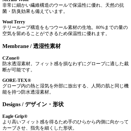
非常に細かい繊維構造のウールで保温性に優れ、天然の抗
菌・防臭効果も備えています。
Wool Terry
テリーループ構造をもつウール素材の生地。80%までの量の
空気を留めることができるため保温性に優れます。
Membrane / 透湿性素材
CZone®
防水透湿素材。フィット感を損なわずにグローブに適した裁
断が可能です。
GORE-TEX®
グローブ内の熱と湿気を外部に放出する、人間の肌と同じ機
能を持つ防水透湿素材。
Designs / デザイン・形状
Eagle Grip®
より高いフィット感を得るため手のひらから内側に向かって
カーブさせ、指先を細くした形状。