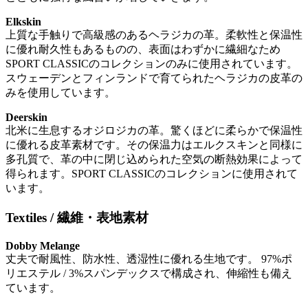
Elkskin
上質な手触りで高級感のあるヘラジカの革。柔軟性と保温性
に優れ耐久性もあるものの、表面はわずかに繊細なため
SPORT CLASSICのコレクションのみに使用されています。
スウェーデンとフィンランドで育てられたヘラジカの皮革の
みを使用しています。
Deerskin
北米に生息するオジロジカの革。驚くほどに柔らかで保温性
に優れる皮革素材です。その保温力はエルクスキンと同様に
多孔質で、革の中に閉じ込められた空気の断熱効果によって
得られます。SPORT CLASSICのコレクションに使用されて
います。
Textiles / 繊維・表地素材
Dobby Melange
丈夫で耐風性、防水性、透湿性に優れる生地です。 97%ポ
リエステル / 3%スパンデックスで構成され、伸縮性も備え
ています。