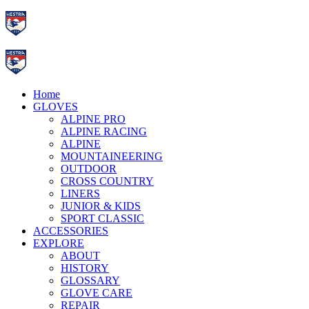
Home
GLOVES
ALPINE PRO
ALPINE RACING
ALPINE
MOUNTAINEERING
OUTDOOR
CROSS COUNTRY
LINERS
JUNIOR & KIDS
SPORT CLASSIC
ACCESSORIES
EXPLORE
ABOUT
HISTORY
GLOSSARY
GLOVE CARE
REPAIR