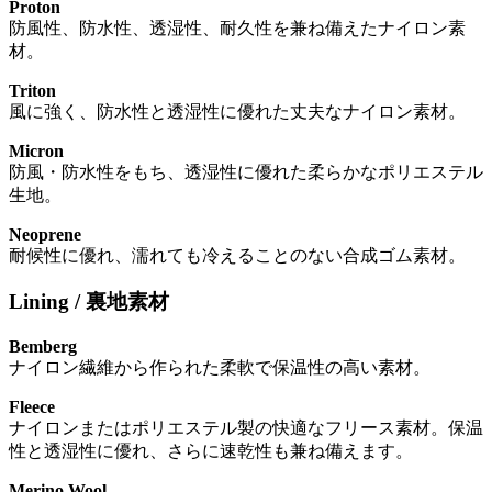
Proton
防風性、防水性、透湿性、耐久性を兼ね備えたナイロン素
材。
Triton
風に強く、防水性と透湿性に優れた丈夫なナイロン素材。
Micron
防風・防水性をもち、透湿性に優れた柔らかなポリエステル
生地。
Neoprene
耐候性に優れ、濡れても冷えることのない合成ゴム素材。
Lining / 裏地素材
Bemberg
ナイロン繊維から作られた柔軟で保温性の高い素材。
Fleece
ナイロンまたはポリエステル製の快適なフリース素材。保温
性と透湿性に優れ、さらに速乾性も兼ね備えます。
Merino Wool