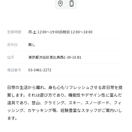
営業時間
月-土 12:00〜19:00日祝日 12:00〜18:00
定休⽇
無し
住所
東京都渋谷区恵比寿西1-30-16 B1
電話番号
03-3461-2272
日常の生活から離れ、身も心もリフレッシュさせる非日常を提
案します。それは遊び方であり、機能性やデザイン性に富んだ
道具であり、登山、クラミング、スキー、スノーボード、フィ
ッシング、カヤッキング等、経験豊富なスタッフがご案内いし
ます。