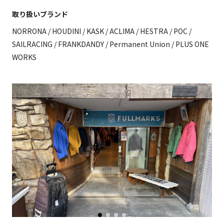
取り扱いブランド
NORRONA / HOUDINI / KASK / ACLIMA / HESTRA / POC /
SAILRACING / FRANKDANDY / Permanent Union / PLUS ONE
WORKS