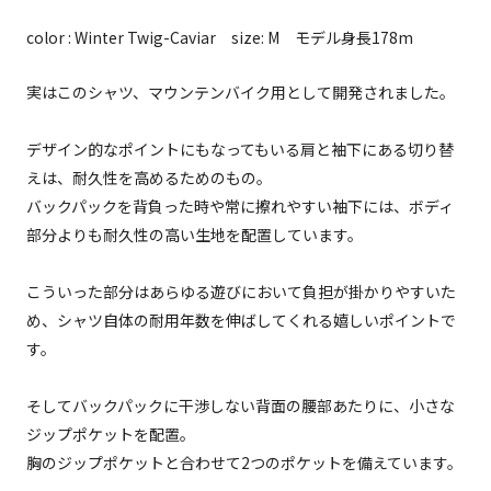
color : Winter Twig-Caviar size: M モデル身長178m
実はこのシャツ、マウンテンバイク用として開発されました。
デザイン的なポイントにもなってもいる肩と袖下にある切り替
えは、耐久性を高めるためのもの。
バックパックを背負った時や常に擦れやすい袖下には、ボディ
部分よりも耐久性の高い生地を配置しています。
こういった部分はあらゆる遊びにおいて負担が掛かりやすいた
め、シャツ自体の耐用年数を伸ばしてくれる嬉しいポイントで
す。
そしてバックパックに干渉しない背面の腰部あたりに、小さな
ジップポケットを配置。
胸のジップポケットと合わせて2つのポケットを備えています。