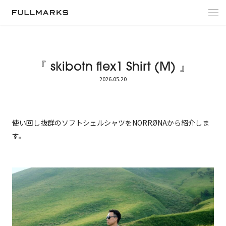
トップへ戻る
『 skibotn flex1 Shirt (M) 』
2026.05.20
使い回し抜群のソフトシェルシャツをNORRØNAから紹介しま
す。