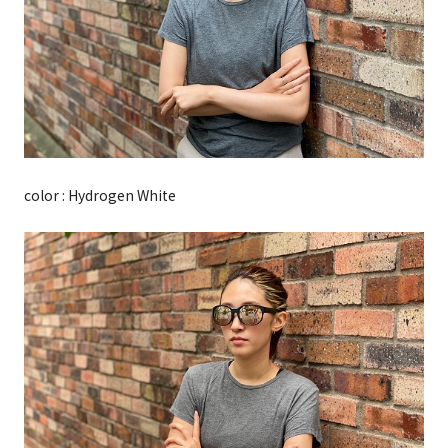
color : Hydrogen White