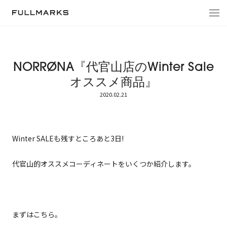
トップへ戻る
NORRØNA『代官山店のWinter Sale
オススメ商品』
2020.02.21
Winter SALEも残すところあと3日!
代官山的オススメコーディネートをいくつか紹介します。
まずはこちら。