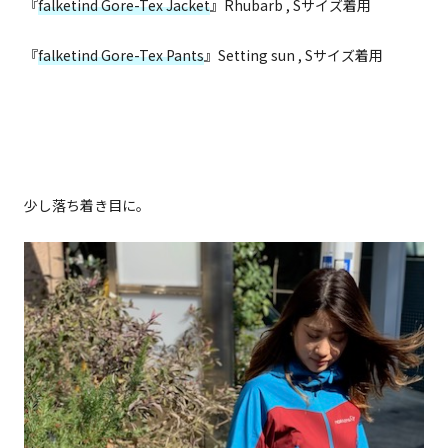
『
falketind Gore-Tex Jacket
』Rhubarb , Sサイズ着用
『
falketind Gore-Tex Pants
』Setting sun , Sサイズ着用
少し落ち着き目に。