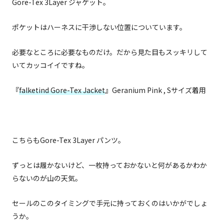
Gore-Tex 3Layer ジャケット。
ポケットはハーネスに干渉しない位置についています。
必要なところに必要なものだけ。だから見た目もスッキリして
いてカッコイイですね。
『
falketind Gore-Tex Jacket
』Geranium Pink , Sサイズ着用
こちらもGore-Tex 3Layer パンツ。
ずっとは履かないけど、一枚持っておかないと何があるかわか
らないのが山の天気。
セールのこのタイミングで手元に持っておくのはいかがでしょ
うか。