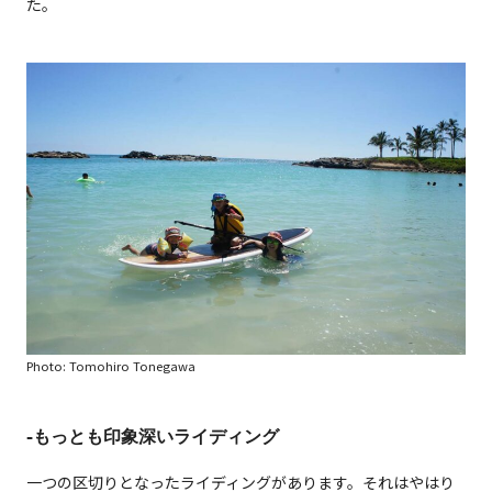
た。
Photo: Tomohiro Tonegawa
-もっとも印象深いライディング
一つの区切りとなったライディングがあります。それはやはり