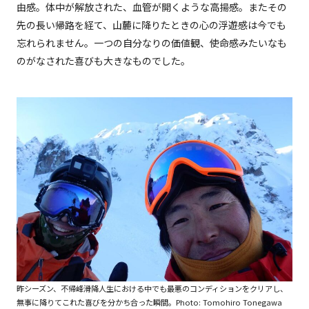
由感。体中が解放された、血管が開くような高揚感。またその
先の長い帰路を経て、山麓に降りたときの心の浮遊感は今でも
忘れられません。一つの自分なりの価値観、使命感みたいなも
のがなされた喜びも大きなものでした。
昨シーズン、不帰峰滑降人生における中でも最悪のコンディションをクリアし、
無事に降りてこれた喜びを分かち合った瞬間。Photo: Tomohiro Tonegawa