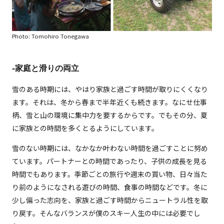
Photo: Tomohiro Tonegawa
-家庭と滑りの両立
雪のある時期には、やはり家族と過ごす時間が取りにくくなり
ます。それは、冬から春まで半年近くも続きます。なにせ仕事
柄、雪と山の環境に集中力を要するからです。でもその分、夏
に家族との時間を多くとるようにしています。
雪のない時期には、なかなか叶わない時間を過ごすことに努め
ています。パートナーとの時間であったり、子供の成長を見る
時間でもあります。季節ごとの旅行や週末の買い物、日々当た
り前のようになされる遊びの時間、食事の時間などです。冬に
少し偏った志向を、家族と過ごす時間からニュートラル性を取
り戻す。そんなバランスが僕のスキー人生の中には必要でし