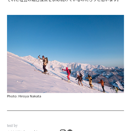
Photo: Hiroya Nakata
text by