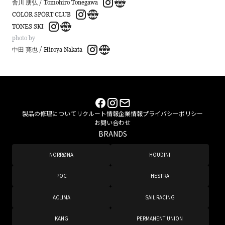
舎川 朋弘 / Tomohiro Tonegawa
COLOR SPORT CLUB
TONES SKI
photo by
中田 寛也 / Hiroya Nakata
製品の修理について
リクルート情報
企業情報
プライバシーポリシー
お問い合わせ
BRANDS
NORRØNA
HOUDINI
POC
HESTRA
ACLIMA
SAIL RACING
KANG
PERMANENT UNION