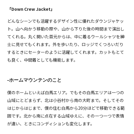
「Down Crew Jacket」
どんなシーンでも活躍するデザイン性に優れたダウンジャケッ
ト。山へ向かう移動の際や、山から下りた後の時間まで演出し
てくれる。丸く開いた首元からは、中に着るウールシャツを紳
士に見せてもくれます。外を歩いたり、ロッジでくつろいだり
するときにセーターのように活躍してくれます。カットもとて
も良く、中間着としても機能します。
-ホームマウンテンのこと
僕のホームといえば白馬エリア。でもその白馬エリアは一つの
山域にとどまらず、北は小谷村から南の大町まで。そしてその
はじからはじまで、僕の住む白馬から20分ほどで移動できる範
囲です。北から南に点在する山域ゆえに、その一つ一つで表情
が違い、ときにコンディションも変化します。