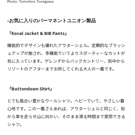
Photo: Tomohiro Tonegawa
-お気に入りのパーマネントユニオン製品
「Koval Jacket & BIB Pants」
機能的でデザインも優れたアウターシェル。定期的なブラッシ
ュアップが施され、多機能でいてよりスポーティーなカットが
気に入っています。ゲレンデからバックカントリー、街中から
リゾートのアフターまでお供してくれる大人の一着です。
「Buttondown Shirt」
とても風合い豊かなウールシャツ。ヘビーでいて、やさしい着
心地です。この一着さえあれば、アウターシェルと同じく、街
から車を走らせ山に向かい、そのまま滑る時間まで愛用できる
シャツ。