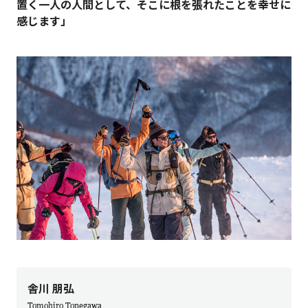
置く一人の人間として、そこに根を張れたことを幸せに
感じます」
舎川 朋弘
Tomohiro Tonegawa