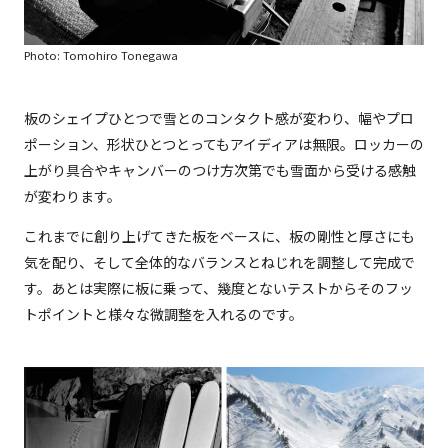
Photo: Tomohiro Tonegawa
板のシェイプひとつで雪とのコンタクト感が変わり、幅やプロ
ポーション、形状ひとつとってもアイディアは無限。ロッカーの
上がり具合やキャンバーのつけ方次第でも雪面から受ける感触
が変わります。
これまでに創り上げてきた板をベースに、板の剛性と厚さにも
気を配り、そして全体的なバランスとねじれを調整して完成で
す。あとは実際に板に乗って、幾度とないテストからそのフッ
トポイントと様々な微調整を入れるのです。