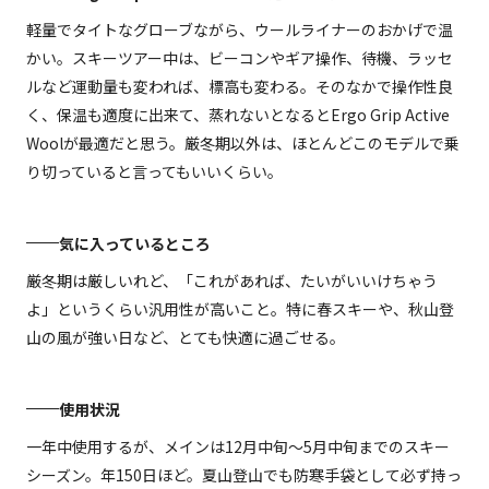
軽量でタイトなグローブながら、ウールライナーのおかげで温
かい。スキーツアー中は、ビーコンやギア操作、待機、ラッセ
ルなど運動量も変われば、標高も変わる。そのなかで操作性良
く、保温も適度に出来て、蒸れないとなるとErgo Grip Active
Woolが最適だと思う。厳冬期以外は、ほとんどこのモデルで乗
り切っていると言ってもいいくらい。
気に入っているところ
厳冬期は厳しいれど、「これがあれば、たいがいいけちゃう
よ」というくらい汎用性が高いこと。特に春スキーや、秋山登
山の風が強い日など、とても快適に過ごせる。
使用状況
一年中使用するが、メインは12月中旬〜5月中旬までのスキー
シーズン。年150日ほど。夏山登山でも防寒手袋として必ず持っ