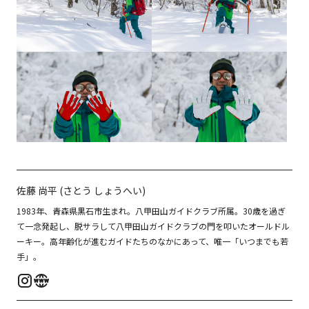
佐藤 尚平 (さとう しょうへい)
1983年、青森県黒石市生まれ。八甲田山ガイドクラブ所属。30歳を過ぎ
て一念発起し、脱サラして八甲田山ガイドクラブの門を叩いたオールドル
ーキー。高年齢化が進むガイドたちのなかにあって、唯一「いつまでも若
手」。