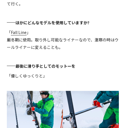
て行く。
ほかにどんなモデルを使用していますか?
「
Fall Line
」
厳冬期に使用。取り外し可能なライナーなので、激寒の時はウ
ールライナーに変えることも。
最後に滑り手としてのモットーを
「優しくゆっくりと」