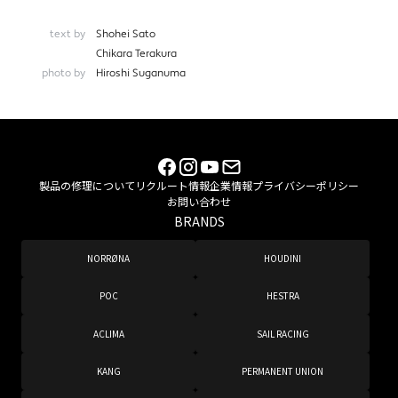
text by
Shohei Sato
Chikara Terakura
photo by
Hiroshi Suganuma
製品の修理について
リクルート情報
企業情報
プライバシーポリシー
お問い合わせ
BRANDS
NORRØNA
HOUDINI
POC
HESTRA
ACLIMA
SAIL RACING
KANG
PERMANENT UNION